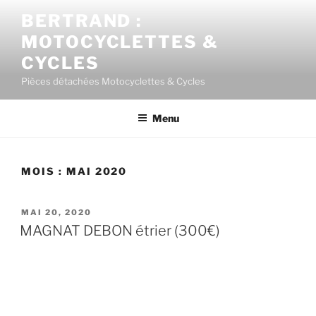
BERTRAND :
MOTOCYCLETTES &
CYCLES
Pièces détachées Motocyclettes & Cycles
Menu
MOIS :
MAI 2020
MAI 20, 2020
MAGNAT DEBON étrier (300€)