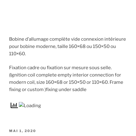
Bobine d’allumage complète vide connexion intérieure
pour bobine moderne, taille 160×68 ou 150×50 ou
110×60.
Fixation cadre ou fixation sur mesure sous selle.
(Ignition coil complete empty interior connection for
modern coil, size 160×68 or 150×50 or 110×60. Frame
fixing or custom )fixing under saddle
MAI 1, 2020