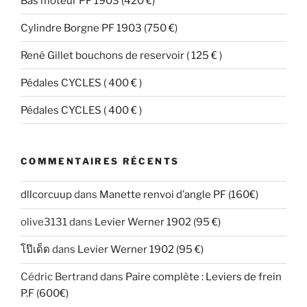
Bas moteur PF 1903 (420 €)
Cylindre Borgne PF 1903 (750 €)
René Gillet bouchons de reservoir ( 125 € )
Pédales CYCLES ( 400 € )
Pédales CYCLES ( 400 € )
COMMENTAIRES RÉCENTS
dllcorcuup
dans
Manette renvoi d’angle PF (160€)
olive3131
dans
Levier Werner 1902 (95 €)
โป๊เด็ด
dans
Levier Werner 1902 (95 €)
Cédric Bertrand
dans
Paire complète : Leviers de frein
P.F (600€)