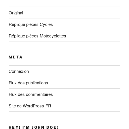
Original
Réplique pièces Cycles
Réplique pièces Motocyclettes
MÉTA
Connexion
Flux des publications
Flux des commentaires
Site de WordPress-FR
HEY! I’M JOHN DOE!