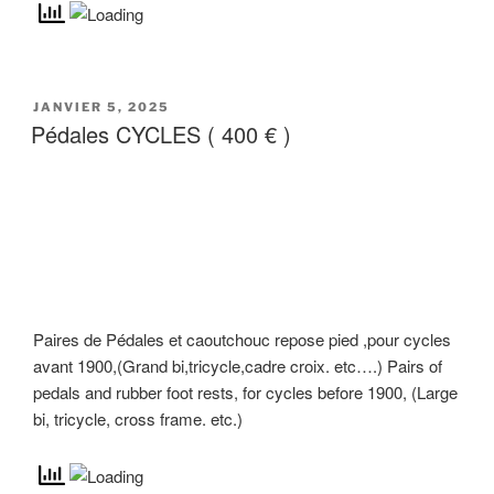
JANVIER 5, 2025
Pédales CYCLES ( 400 € )
Paires de Pédales et caoutchouc repose pied ,pour cycles
avant 1900,(Grand bi,tricycle,cadre croix. etc….) Pairs of
pedals and rubber foot rests, for cycles before 1900, (Large
bi, tricycle, cross frame. etc.)