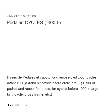
JANVIER 5, 2025
Pédales CYCLES ( 400 €)
Paires de Pédales et caoutchouc repose pied ,pour cycles
avant 1900,(Grand bi,tricycle,cadre croix. etc….) Pairs of
pedals and rubber foot rests, for cycles before 1900, (Large
bi, tricycle, cross frame. etc.)