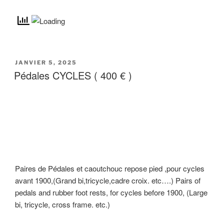
JANVIER 5, 2025
Pédales CYCLES ( 400 € )
Paires de Pédales et caoutchouc repose pied ,pour cycles
avant 1900,(Grand bi,tricycle,cadre croix. etc….) Pairs of
pedals and rubber foot rests, for cycles before 1900, (Large
bi, tricycle, cross frame. etc.)