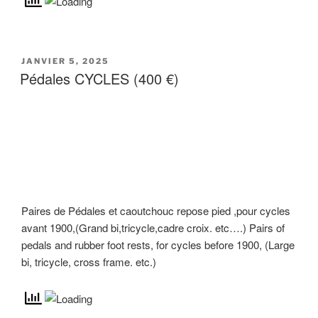
JANVIER 5, 2025
Pédales CYCLES (400 €)
Paires de Pédales et caoutchouc repose pied ,pour cycles
avant 1900,(Grand bi,tricycle,cadre croix. etc….) Pairs of
pedals and rubber foot rests, for cycles before 1900, (Large
bi, tricycle, cross frame. etc.)