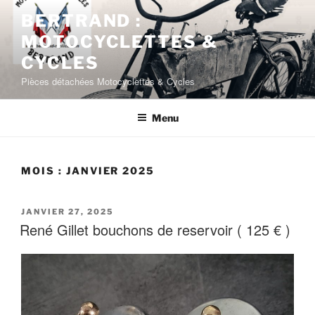
BERTRAND :
MOTOCYCLETTES &
CYCLES
Pièces détachées Motocyclettes & Cycles
Menu
MOIS :
JANVIER 2025
JANVIER 27, 2025
René Gillet bouchons de reservoir ( 125 € )